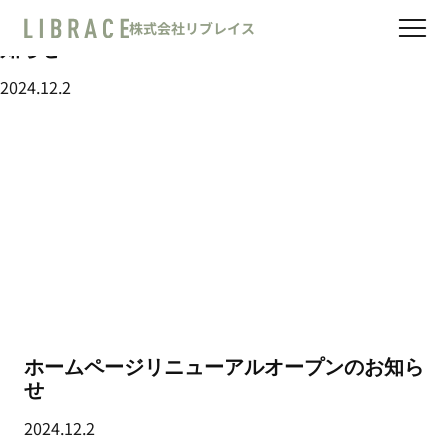
Skip
お知らせ
ホームページリニューアルオープンのお
株式会社リブレイス
to
知らせ
ABOUT US
content
2024.12.2
STAFF
RECRUIT
CONTACT
ホームページリニューアルオープンのお知ら
せ
2024.12.2