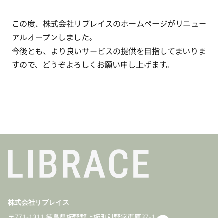
この度、株式会社リブレイスのホームページがリニュー
アルオープンしました。
今後とも、より良いサービスの提供を目指してまいりま
すので、どうぞよろしくお願い申し上げます。
株式会社リブレイス
〒771-1311 徳島県板野郡上板町引野字東原37-1