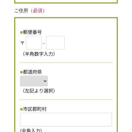
ご住所
（必須）
郵便番号
〒
-
（半角数字入力）
都道府県
（左記より選択）
市区郡町村
(全角入力)