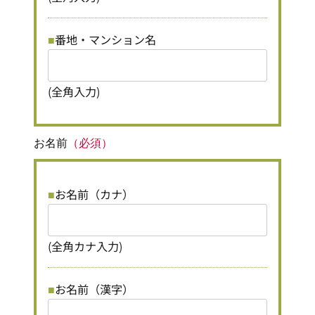
番地・マンション名
(全角入力)
お名前
（必須）
お名前（カナ）
(全角カナ入力)
お名前（漢字）