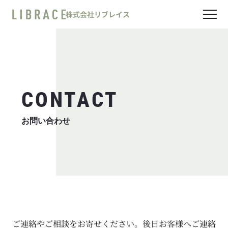
Skip
ABOUT US
株式会社リブレイス
to
STAFF
content
RECRUIT
CONTACT
CONTACT
お問い合わせ
ご連絡やご相談をお寄せください。後日お客様へご連絡