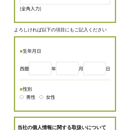
(全角入力)
よろしければ以下の項目にもご記入ください
生年月日
西暦
年
月
日
性別
男性
女性
当社の個人情報に関する取扱いについて